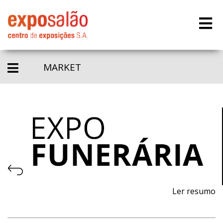
MARKET
Ler resumo
Salão Profissional de Equipamentos, Produtos, Artigos
e Serviços para a Atividade Lutuosa.