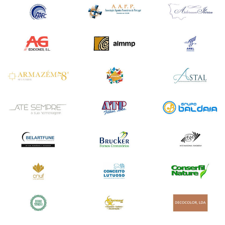
12 a 14 de abril de 2019
Sexta e Sábado das 10h / 20h e Domingo das 10h /18h