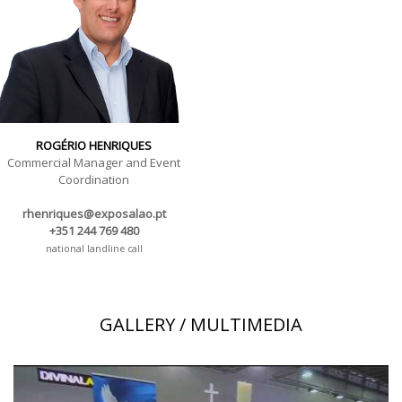
ROGÉRIO HENRIQUES
Commercial Manager and Event
Coordination
rhenriques@exposalao.pt
+351 244 769 480
national landline call
GALLERY / MULTIMEDIA