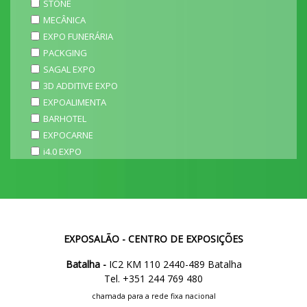
STONE
MECÂNICA
EXPO FUNERÁRIA
PACKGING
SAGAL EXPO
3D ADDITIVE EXPO
EXPOALIMENTA
BARHOTEL
EXPOCARNE
i4.0 EXPO
EXPOSALÃO - CENTRO DE EXPOSIÇÕES
Batalha -
IC2 KM 110 2440-489 Batalha
Tel. +351 244 769 480
chamada para a rede fixa nacional