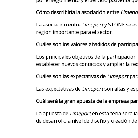
Cómo describiría la asociación entre
Limepo
La asociación entre
Limeport
y STONE se est
región importante para el sector.
Cuáles son los valores añadidos de particip
Los principales objetivos de la participaci
establecer nuevos contactos y ampliar la red
Cuáles son las expectativas de
Limeport
par
Las expectativas de
Limeport
son altas y es
Cuál será la gran apuesta de la empresa para
La apuesta de
Limeport
en esta feria será l
de desarrollo a nivel de diseño y creación d