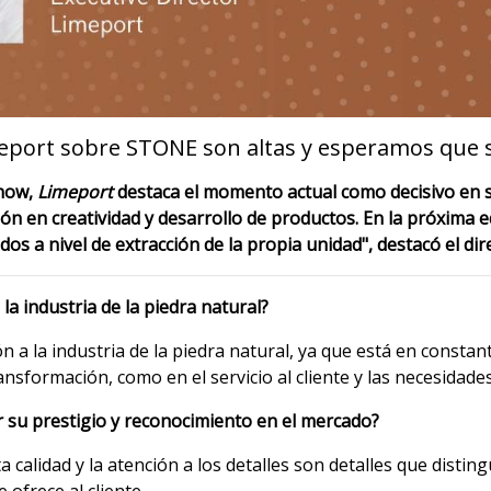
meport sobre STONE son altas y esperamos que 
-how,
Limeport
destaca el momento actual como decisivo en s
sión en creatividad y desarrollo de productos. En la próxima
s a nivel de extracción de la propia unidad", destacó el dir
 la industria de la piedra natural?
n a la industria de la piedra natural, ya que está en constan
ransformación, como en el servicio al cliente y las necesidade
su prestigio y reconocimiento en el mercado?
a calidad y la atención a los detalles son detalles que disti
 ofrece al cliente.