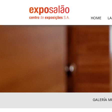
(CURR
HOME
LA
GALERÍA M