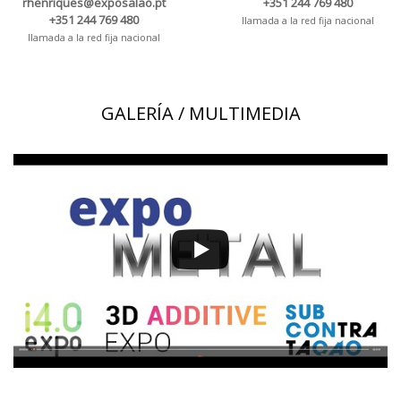
rhenriques@exposalao.pt
+351 244 769 480
+351 244 769 480
llamada a la red fija nacional
llamada a la red fija nacional
GALERÍA / MULTIMEDIA