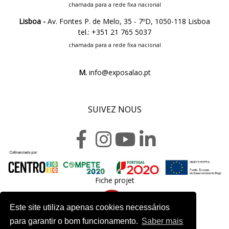
chamada para a rede fixa nacional
Lisboa -
Av. Fontes P. de Melo, 35 - 7ºD, 1050-118 Lisboa
tel.: +351 21 765 5037
chamada para a rede fixa nacional
M.
info@exposalao.pt
SUIVEZ NOUS
Fiche projet
Este site utiliza apenas cookies necessários
para garantir o bom funcionamento.
Saber mais