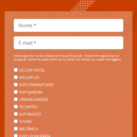
Vamos guardar os seus dados só enquanto quiser. Ficarão em segurança e a
qualquer momento pode editá-los ou deixar de receber as nossas mensagens.
DECOR HOTEL
MOLDPLÁS
EXPOTRANSPORTE
EXPOJARDIM
URBANGARDEN
TECNIPÃO
EXPOMOTO
STONE
MECÂNICA
EXPO FUNERÁRIA