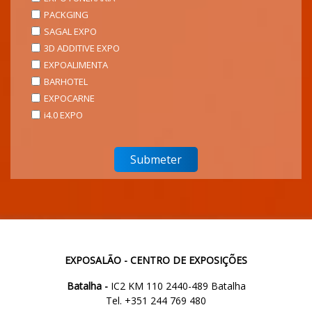
PACKGING
SAGAL EXPO
3D ADDITIVE EXPO
EXPOALIMENTA
BARHOTEL
EXPOCARNE
i4.0 EXPO
EXPOSALÃO - CENTRO DE EXPOSIÇÕES
Batalha -
IC2 KM 110 2440-489 Batalha
Tel. +351 244 769 480