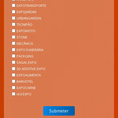
EXPOTRANSPORTE
EXPOJARDIM
URBANGARDEN
TECNIPÃO
EXPOMOTO
STONE
MECÂNICA
EXPO FUNERÁRIA
PACKGING
SAGAL EXPO
3D ADDITIVE EXPO
EXPOALIMENTA
BARHOTEL
EXPOCARNE
i4.0 EXPO