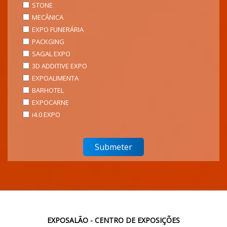
STONE
MECÂNICA
EXPO FUNERÁRIA
PACKGING
SAGAL EXPO
3D ADDITIVE EXPO
EXPOALIMENTA
BARHOTEL
EXPOCARNE
i4.0 EXPO
EXPOSALÃO - CENTRO DE EXPOSIÇÕES