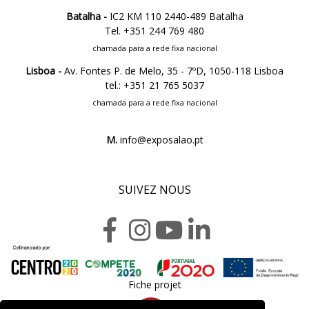
Batalha -
IC2 KM 110 2440-489 Batalha
Tel. +351 244 769 480
chamada para a rede fixa nacional
Lisboa -
Av. Fontes P. de Melo, 35 - 7ºD, 1050-118 Lisboa
tel.: +351 21 765 5037
chamada para a rede fixa nacional
M.
info@exposalao.pt
SUIVEZ NOUS
Fiche projet