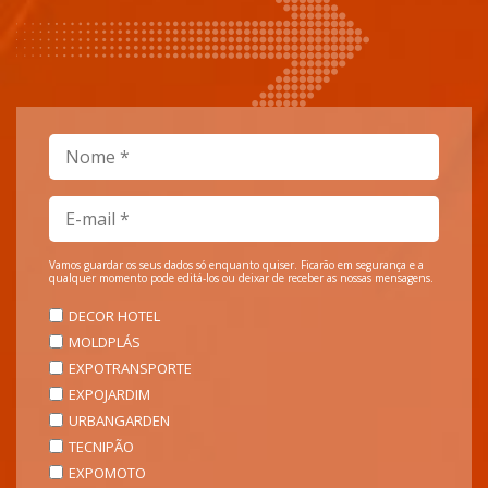
Vamos guardar os seus dados só enquanto quiser. Ficarão em segurança e a
qualquer momento pode editá-los ou deixar de receber as nossas mensagens.
DECOR HOTEL
MOLDPLÁS
EXPOTRANSPORTE
EXPOJARDIM
URBANGARDEN
TECNIPÃO
EXPOMOTO