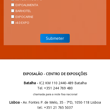
EXPOALIMENTA
BARHOTEL
EXPOCARNE
i4.0 EXPO
EXPOSALÃO - CENTRO DE EXPOSIÇÕES
Batalha -
IC2 KM 110 2440-489 Batalha
Tel. +351 244 769 480
chamada para a rede fixa nacional
Lisboa -
Av. Fontes P. de Melo, 35 - 7ºD, 1050-118 Lisboa
tel.: +351 21 765 5037