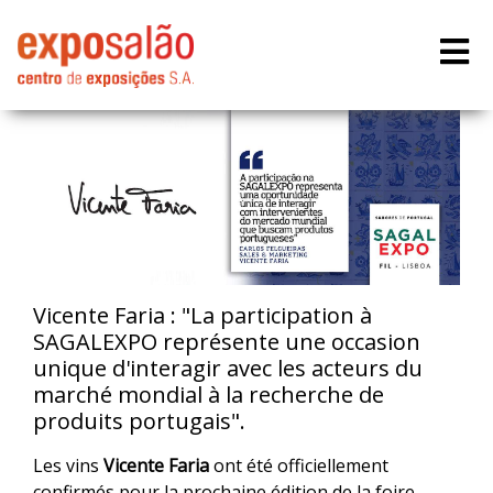
Vicente Faria : "La participation à
SAGALEXPO représente une occasion
unique d'interagir avec les acteurs du
marché mondial à la recherche de
produits portugais".
Les vins
Vicente Faria
ont été officiellement
confirmés pour la prochaine édition de la foire