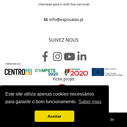
chamada para a rede fixa nacional
M.
info@exposalao.pt
SUIVEZ NOUS
Fiche projet
Este site utiliza apenas cookies necessários
para garantir o bom funcionamento.
Saber mais
Aceitar
Copyright 2020. Exposalão - Tous droits réservés -
Politique de
Confidentialité