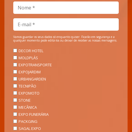
Vamos guardar os seus dados só enquanto quiser. Ficarão em segurança e a
qualquer momento pode editá-los ou deixar de receber as nossas mensagens.
DECOR HOTEL
MOLDPLÁS
EXPOTRANSPORTE
EXPOJARDIM
URBANGARDEN
TECNIPÃO
EXPOMOTO
STONE
MECÂNICA
EXPO FUNERÁRIA
PACKGING
SAGAL EXPO