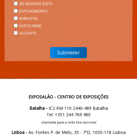
3D ADDITIVE EXPO
EXPOALIMENTA
BARHOTEL
EXPOCARNE
i4.0 EXPO
EXPOSALÃO - CENTRO DE EXPOSIÇÕES
Batalha -
IC2 KM 110 2440-489 Batalha
Tel. +351 244 769 480
chamada para a rede fixa nacional
Lisboa -
Av. Fontes P. de Melo, 35 - 7ºD, 1050-118 Lisboa