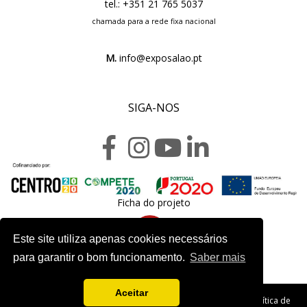
tel.: +351 21 765 5037
chamada para a rede fixa nacional
M.
info@exposalao.pt
SIGA-NOS
Ficha do projeto
Este site utiliza apenas cookies necessários
para garantir o bom funcionamento.
Saber mais
Aceitar
Copyright 2020. Exposalão - Todos os direitos reservados -
Política de