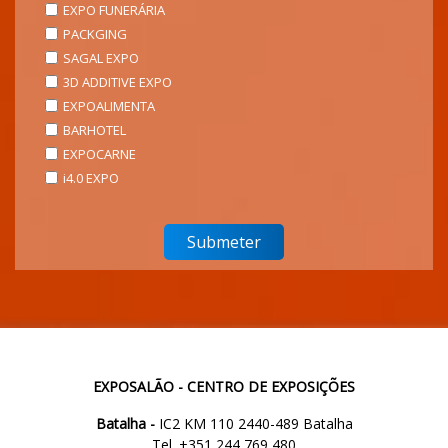
EXPO FUNERÁRIA
PACKGING
SAGAL EXPO
3D ADDITIVE EXPO
EXPOALIMENTA
BARHOTEL
EXPOCARNE
i4.0 EXPO
EXPOSALÃO - CENTRO DE EXPOSIÇÕES
Batalha -
IC2 KM 110 2440-489 Batalha
Tel. +351 244 769 480