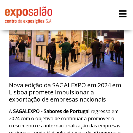
Nova edição da SAGALEXPO em 2024 em
Lisboa promete impulsionar a
exportação de empresas nacionais
A
SAGALEXPO - Sabores de Portugal
regressa em
2024 com o objetivo de continuar a promover o
crescimento e a internacionalização das empresas
nacionais, tendo já divulgado mais de 70 empresas