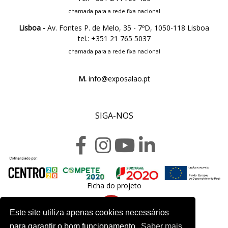
chamada para a rede fixa nacional
Lisboa -
Av. Fontes P. de Melo, 35 - 7ºD, 1050-118 Lisboa
tel.: +351 21 765 5037
chamada para a rede fixa nacional
M.
info@exposalao.pt
SIGA-NOS
Ficha do projeto
Este site utiliza apenas cookies necessários
para garantir o bom funcionamento.
Saber mais