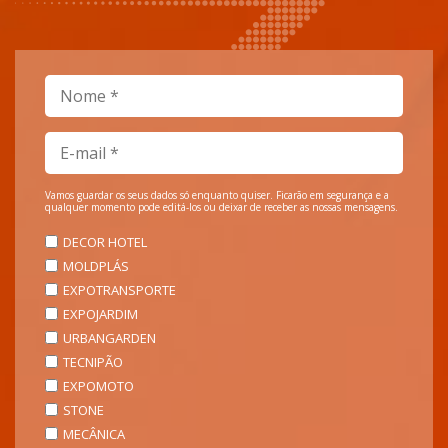
Vamos guardar os seus dados só enquanto quiser. Ficarão em segurança e a
qualquer momento pode editá-los ou deixar de receber as nossas mensagens.
DECOR HOTEL
MOLDPLÁS
EXPOTRANSPORTE
EXPOJARDIM
URBANGARDEN
TECNIPÃO
EXPOMOTO
STONE
MECÂNICA