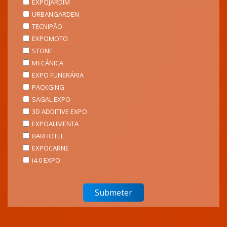
EXPOJARDIM
URBANGARDEN
TECNIPÃO
EXPOMOTO
STONE
MECÂNICA
EXPO FUNERÁRIA
PACKGING
SAGAL EXPO
3D ADDITIVE EXPO
EXPOALIMENTA
BARHOTEL
EXPOCARNE
i4.0 EXPO