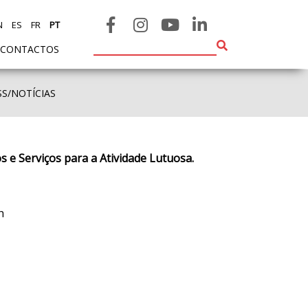
N
ES
FR
PT
CONTACTOS
SS/NOTÍCIAS
s e Serviços para a Atividade Lutuosa.
h