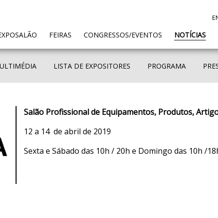
E
ENT)
EXPOSALÃO
FEIRAS
CONGRESSOS/EVENTOS
NOTÍCIAS
ULTIMÉDIA
LISTA DE EXPOSITORES
PROGRAMA
PRE
Salão Profissional de Equipamentos, Produtos, Artigo
12 a 14 de abril de 2019
Sexta e Sábado das 10h / 20h e Domingo das 10h /18