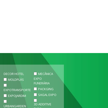
DECOR HOTEL
MECÂNICA
EXPO
MOLDPLÁS
FUNERÁRIA
PACKGING
EXPOTRANSPORTE
SAGAL EXPO
EXPOJARDIM
3D ADDITIVE
URBANGARDEN