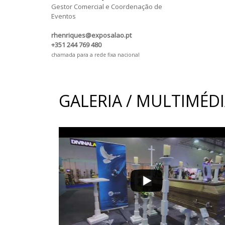
Gestor Comercial e Coordenação de
Eventos
rhenriques@exposalao.pt
+351 244 769 480
chamada para a rede fixa nacional
GALERIA / MULTIMÉD