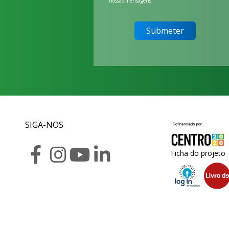
nossas mensagens.
SIGA-NOS
Ficha do projeto