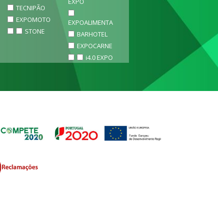
EXPO
TECNIPÃO
EXPOMOTO
EXPOALIMENTA
STONE
BARHOTEL
EXPOCARNE
i4.0 EXPO