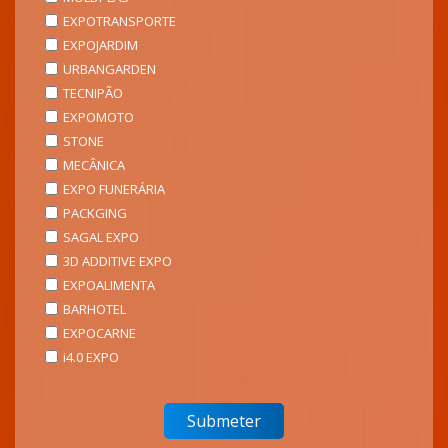
EXPOTRANSPORTE
EXPOJARDIM
URBANGARDEN
TECNIPÃO
EXPOMOTO
STONE
MECÂNICA
EXPO FUNERÁRIA
PACKGING
SAGAL EXPO
3D ADDITIVE EXPO
EXPOALIMENTA
BARHOTEL
EXPOCARNE
i4.0 EXPO