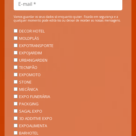
Vamos guardar os seus dados só enquanto quiser. Ficarão em segurança e a
qualquer momento pode editá-los ou deixar de receber as nossas mensagens.
DECOR HOTEL
MOLDPLÁS
EXPOTRANSPORTE
EXPOJARDIM
URBANGARDEN
TECNIPÃO
EXPOMOTO
STONE
MECÂNICA
EXPO FUNERÁRIA
PACKGING
SAGAL EXPO
3D ADDITIVE EXPO
EXPOALIMENTA
BARHOTEL