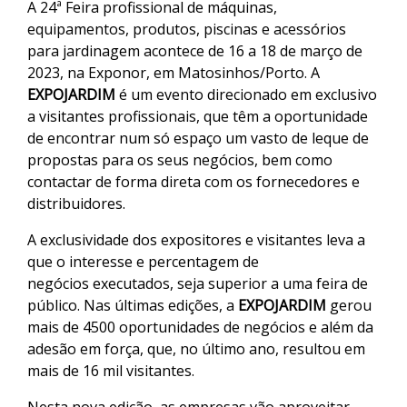
A 24ª Feira profissional de máquinas,
equipamentos, produtos, piscinas e acessórios
para jardinagem acontece de 16 a 18 de março de
2023, na Exponor, em Matosinhos/Porto. A
EXPOJARDIM
é um evento direcionado em exclusivo
a visitantes profissionais, que têm a oportunidade
de encontrar num só espaço um vasto de leque de
propostas para os seus negócios, bem como
contactar de forma direta com os fornecedores e
distribuidores.
A exclusividade dos expositores e visitantes leva a
que o interesse e percentagem de
negócios executados, seja superior a uma feira de
público. Nas últimas edições, a
EXPOJARDIM
gerou
mais de 4500 oportunidades de negócios e além da
adesão em força, que, no último ano, resultou em
mais de 16 mil visitantes.
Nesta nova edição, as empresas vão aproveitar