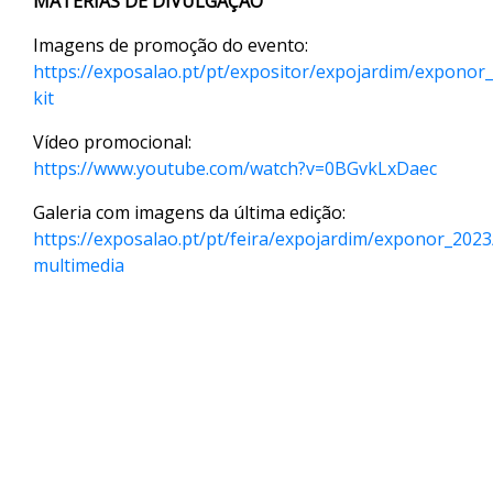
MATERIAS DE DIVULGAÇÃO
Imagens de promoção do evento:
https://exposalao.pt/pt/expositor/expojardim/exponor
kit
Vídeo promocional:
https://www.youtube.com/watch?v=0BGvkLxDaec
Galeria com imagens da última edição:
https://exposalao.pt/pt/feira/expojardim/exponor_2023
multimedia