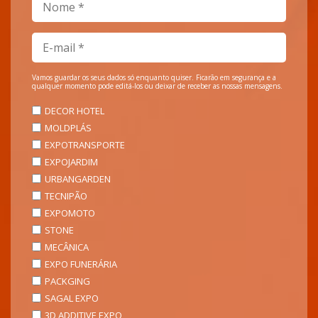
Vamos guardar os seus dados só enquanto quiser. Ficarão em segurança e a
qualquer momento pode editá-los ou deixar de receber as nossas mensagens.
DECOR HOTEL
MOLDPLÁS
EXPOTRANSPORTE
EXPOJARDIM
URBANGARDEN
TECNIPÃO
EXPOMOTO
STONE
MECÂNICA
EXPO FUNERÁRIA
PACKGING
SAGAL EXPO
3D ADDITIVE EXPO