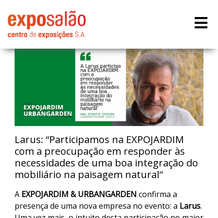
Larus: “Participamos na EXPOJARDIM
com a preocupação em responder às
necessidades de uma boa integração do
mobiliário na paisagem natural"
A
EXPOJARDIM & URBANGARDEN
confirma a
presença de uma nova empresa no evento: a
Larus
.
Uma vez mais, o intuito desta participação no maior