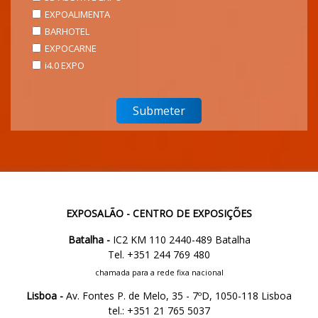
EXPOALIMENTA
BARHOTEL
EXPOCARNE
i4.0 EXPO
EXPOSALÃO - CENTRO DE EXPOSIÇÕES
Batalha -
IC2 KM 110 2440-489 Batalha
Tel. +351 244 769 480
chamada para a rede fixa nacional
Lisboa -
Av. Fontes P. de Melo, 35 - 7ºD, 1050-118 Lisboa
tel.: +351 21 765 5037