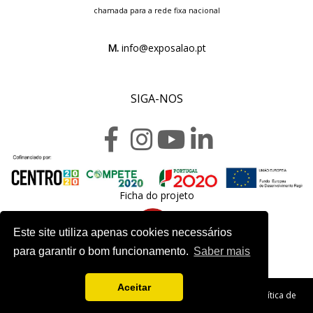
chamada para a rede fixa nacional
M.
info@exposalao.pt
SIGA-NOS
Ficha do projeto
Este site utiliza apenas cookies necessários
para garantir o bom funcionamento.
Saber mais
Aceitar
Copyright 2020. Exposalão - Todos os direitos reservados -
Política de
Privacidade