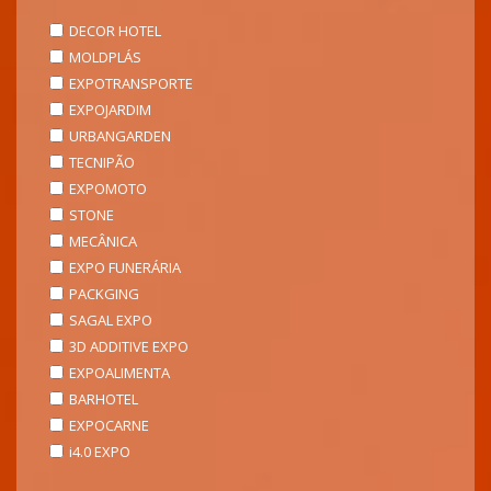
DECOR HOTEL
MOLDPLÁS
EXPOTRANSPORTE
EXPOJARDIM
URBANGARDEN
TECNIPÃO
EXPOMOTO
STONE
MECÂNICA
EXPO FUNERÁRIA
PACKGING
SAGAL EXPO
3D ADDITIVE EXPO
EXPOALIMENTA
BARHOTEL
EXPOCARNE
i4.0 EXPO