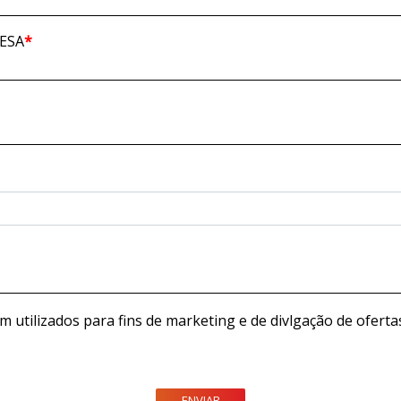
ESA
*
m utilizados para fins de marketing e de divlgação de ofer
ENVIAR