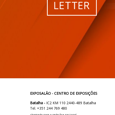
EXPOSALÃO - CENTRO DE EXPOSIÇÕES
Batalha -
IC2 KM 110 2440-489 Batalha
Tel. +351 244 769 480
chamada para a rede fixa nacional