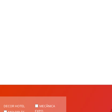
DECOR HOTEL
MECÂNICA
EXPO
MOLDPLÁS