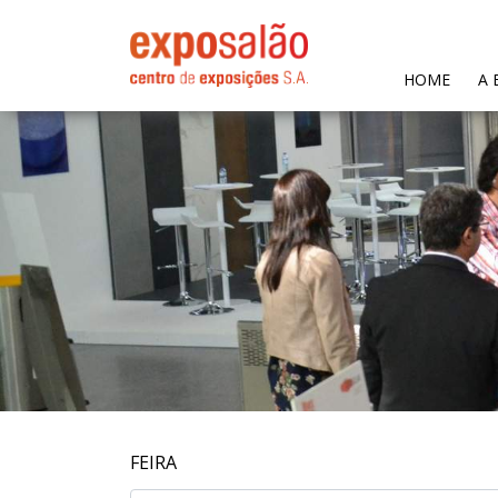
(CURR
HOME
A 
FEIRA