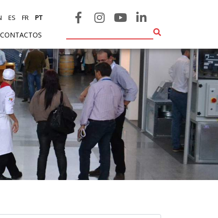
N
ES
FR
PT
CONTACTOS