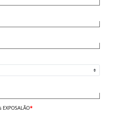
tas EXPOSALÃO
*