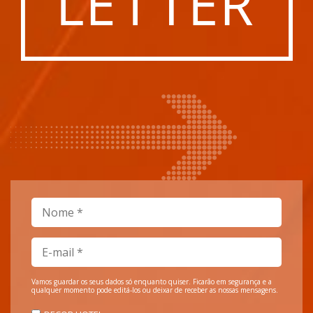
Vamos guardar os seus dados só enquanto quiser. Ficarão em segurança e a
qualquer momento pode editá-los ou deixar de receber as nossas mensagens.