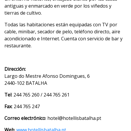
antiguas y enmarcado en verde por los viñedos y
tierras de cultivo.
Todas las habitaciones están equipadas con TV por
cable, minibar, secador de pelo, teléfono directo, aire
acondicionado e Internet. Cuenta con servicio de bar y
restaurante.
Dirección:
Largo do Mestre Afonso Domingues, 6
2440-102 BATALHA
Tel
: 244 765 260 / 244 765 261
Fax
: 244 765 247
Correo electrónico
: hotel@hotellisbatalha.pt
Web
:
www.hotellisbatalha.pt