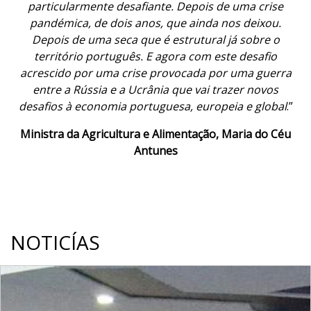
apenas poderíamos ver em feiras no estrangeiro,
contribuindo assim para um maior nível de
informação e futuros investimentos. Por outro lado
mostra aos clientes da indústria o nível tecnológico e
a qualidade dos produtos que são produzidos em
Portugal
".
Pedro Colaço, Presidente da APIP
NOTICÍAS