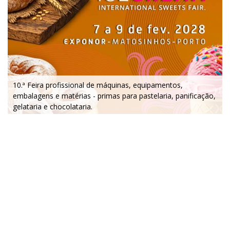
10.ª Feira profissional de máquinas, equipamentos,
embalagens e matérias - primas para pastelaria, panificação,
gelataria e chocolataria.
7 a 9 de fevereiro 2028 - EXPONOR - Porto
segunda a quarta - 10h / 19h