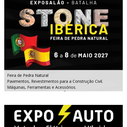
Feira de Pedra Natural
Pavimentos, Revestimentos para a Construção Civil.
Máquinas, Ferramentas e Acessórios.
6 a 8 de maio 2027 - EXPOSALÃO - Batalha
quinta a sábado - das 10h às 19h