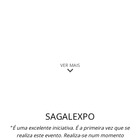
VER MAIS
MOLDPLÁS
"
A feira MOLDPLÁS é uma excelente iniciativa criada
pela EXPOSALÃO, porque traz até nós aquilo que