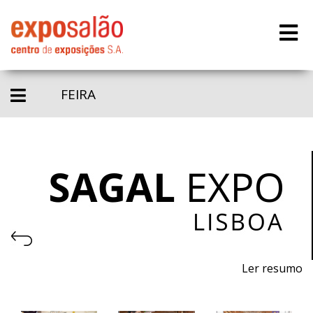
FEIRA
Ler resumo
4ª Feira de Exportação dos Sabores de Portugal