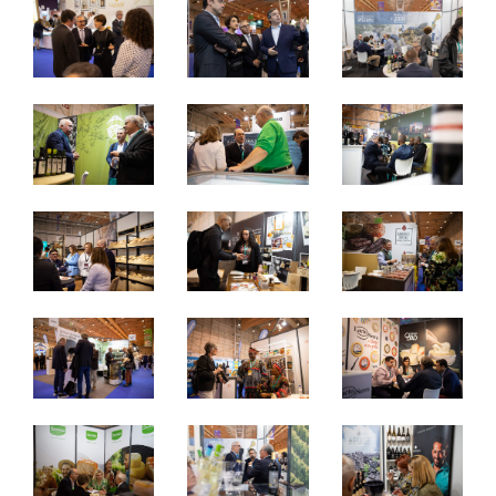
De 28 a 30 abril de 2025 - FIL, Lisboa
segunda e terça: 9h às 18h
quarta: 09h às 16h