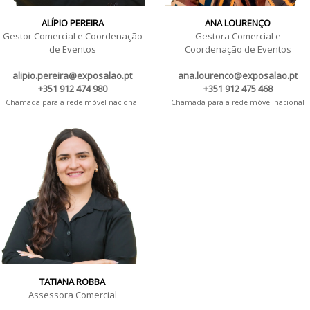
ALÍPIO PEREIRA
ANA LOURENÇO
Gestor Comercial e Coordenação
Gestora Comercial e
de Eventos
Coordenação de Eventos
alipio.pereira@exposalao.pt
ana.lourenco@exposalao.pt
+351 912 474 980
+351 912 475 468
Chamada para a rede móvel nacional
Chamada para a rede móvel nacional
TATIANA ROBBA
Assessora Comercial