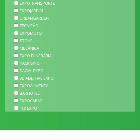
EXPOTRANSPORTE
EXPOJARDIM
URBANGARDEN
TECNIPÃO
EXPOMOTO
STONE
MECÂNICA
EXPO FUNERÁRIA
PACKGING
SAGAL EXPO
3D ADDITIVE EXPO
EXPOALIMENTA
BARHOTEL
EXPOCARNE
i4.0 EXPO