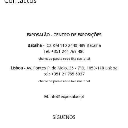
Contactos
EXPOSALÃO - CENTRO DE EXPOSIÇÕES
Batalha -
IC2 KM 110 2440-489 Batalha
Tel. +351 244 769 480
chamada para a rede fixa nacional
Lisboa -
Av. Fontes P. de Melo, 35 - 7ºD, 1050-118 Lisboa
tel.: +351 21 765 5037
chamada para a rede fixa nacional
M.
info@exposalao.pt
SÍGUENOS