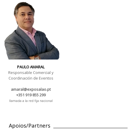
PAULO AMARAL
Responsable Comercial y
Coordinación de Eventos
amaral@exposalao.pt
+351 919 855 299
llamada a la red fija nacional
Apoios/Partners