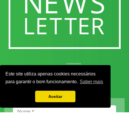
Este site utiliza apenas cookies necessários
para garantir o bom funcionamento.
Saber mais
Aceitar