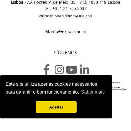
Lisboa -
Av. Fontes P. de Melo, 35 - 7ºD, 1050-118 Lisboa
tel.: +351 21 765 5037
chamada para a rede fixa nacional
M.
info@exposalao.pt
SÍGUENOS
Este site utiliza apenas cookies necessários
para garantir o bom funcionamento.
Saber mais
Hoja de proyecto
Aceitar