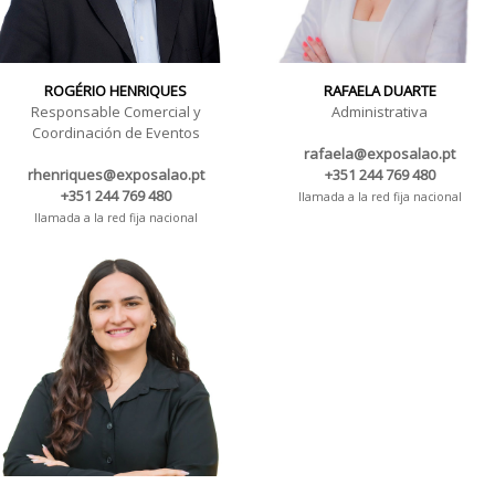
ROGÉRIO HENRIQUES
RAFAELA DUARTE
Responsable Comercial y
Administrativa
Coordinación de Eventos
rafaela@exposalao.pt
rhenriques@exposalao.pt
+351 244 769 480
+351 244 769 480
llamada a la red fija nacional
llamada a la red fija nacional