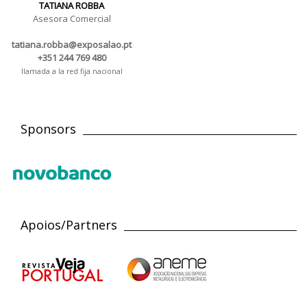
TATIANA ROBBA
Asesora Comercial
tatiana.robba@exposalao.pt
+351 244 769 480
llamada a la red fija nacional
Sponsors
Apoios/Partners