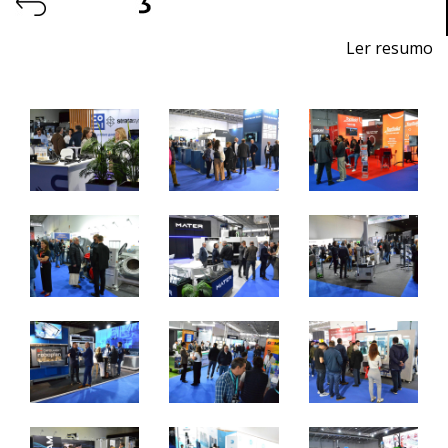
Ler resumo
Feria de Procesos y Equipos para la Producción
Del 11 al 13 de noviembre de 2026 - EXPOSALÃO,
Batalha
De miércoles a viernes, de 10:00 a 19:00 horas