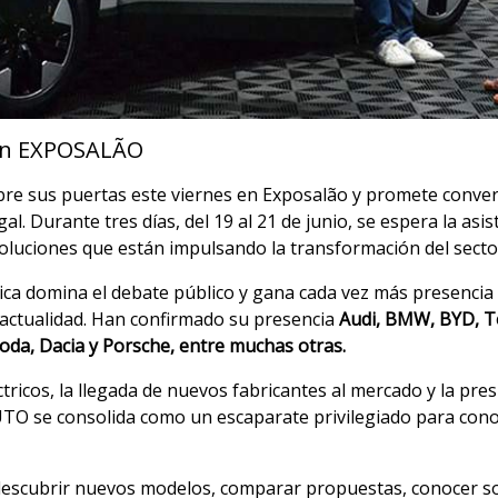
 en EXPOSALÃO
bre sus puertas este viernes en Exposalão y promete converti
al. Durante tres días, del 19 al 21 de junio, se espera la asi
 soluciones que están impulsando la transformación del secto
ica domina el debate público y gana cada vez más presencia 
 actualidad. Han confirmado su presencia
Audi, BMW, BYD, Te
oda, Dacia y Porsche, entre muchas otras.
éctricos, la llegada de nuevos fabricantes al mercado y la pr
UTO se consolida como un escaparate privilegiado para conoc
n descubrir nuevos modelos, comparar propuestas, conocer so