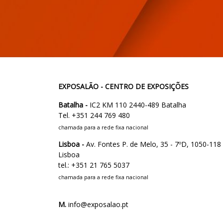
EXPOSALÃO - CENTRO DE EXPOSIÇÕES
Batalha -
IC2 KM 110 2440-489 Batalha
Tel. +351 244 769 480
chamada para a rede fixa nacional
Lisboa -
Av. Fontes P. de Melo, 35 - 7ºD, 1050-118
Lisboa
tel.: +351 21 765 5037
chamada para a rede fixa nacional
M.
info@exposalao.pt