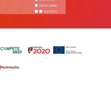
EXPOCARNE
i4.0 EXPO