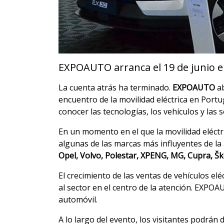
EXPOAUTO arranca el 19 de junio
La cuenta atrás ha terminado.
EXPOAUTO
a
encuentro de la movilidad eléctrica en Portug
conocer las tecnologías, los vehículos y las
En un momento en el que la movilidad eléctr
algunas de las marcas más influyentes de la
Opel, Volvo, Polestar, XPENG, MG, Cupra, Šk
El crecimiento de las ventas de vehículos el
al sector en el centro de la atención. EXPOA
automóvil.
A lo largo del evento, los visitantes podrá