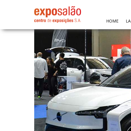
(CURR
HOME
LA