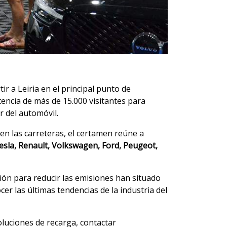
r a Leiria en el principal punto de
stencia de más de 15.000 visitantes para
r del automóvil.
en las carreteras, el certamen reúne a
sla, Renault, Volkswagen, Ford, Peugeot,
esión para reducir las emisiones han situado
er las últimas tendencias de la industria del
luciones de recarga, contactar