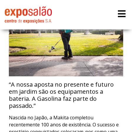
“A nossa aposta no presente e futuro
em jardim são os equipamentos a
bateria. A Gasolina faz parte do
passado.”
Nascida no Japão, a Makita completou
recentemente 100 anos de existência. O sucesso e
prestígio conquistados colocaram-nos como uma