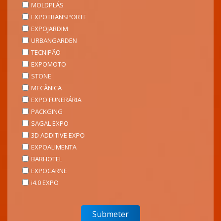
MOLDPLÁS
EXPOTRANSPORTE
EXPOJARDIM
URBANGARDEN
TECNIPÃO
EXPOMOTO
STONE
MECÂNICA
EXPO FUNERÁRIA
PACKGING
SAGAL EXPO
3D ADDITIVE EXPO
EXPOALIMENTA
BARHOTEL
EXPOCARNE
i4.0 EXPO