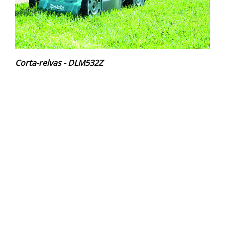
Corta-relvas - DLM532Z