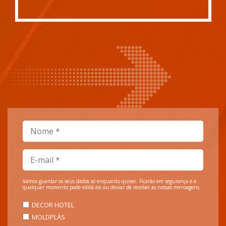
Vamos guardar os seus dados só enquanto quiser. Ficarão em segurança e a
qualquer momento pode editá-los ou deixar de receber as nossas mensagens.
DECOR HOTEL
MOLDPLÁS