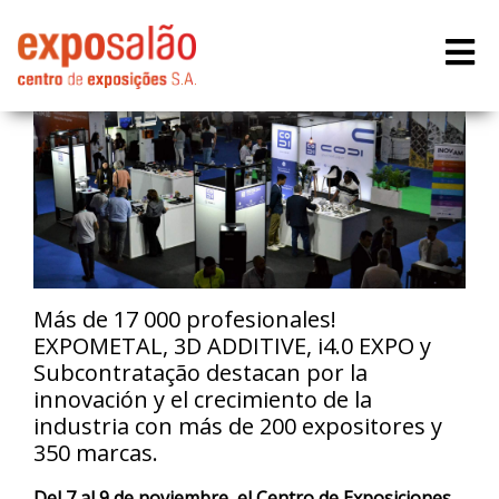
Más de 17 000 profesionales!
EXPOMETAL, 3D ADDITIVE, i4.0 EXPO y
Subcontratação destacan por la
innovación y el crecimiento de la
industria con más de 200 expositores y
350 marcas.
Del 7 al 9 de noviembre, el Centro de Exposiciones