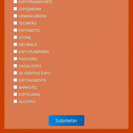
EXPOTRANSPORTE
EXPOJARDIM
URBANGARDEN
TECNIPÃO
EXPOMOTO
STONE
MECÂNICA
EXPO FUNERÁRIA
PACKGING
SAGAL EXPO
3D ADDITIVE EXPO
EXPOALIMENTA
BARHOTEL
EXPOCARNE
i4.0 EXPO