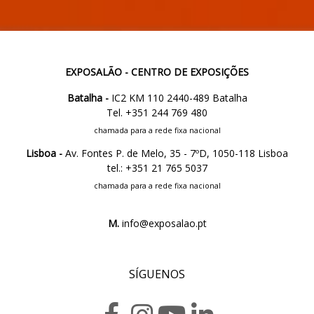
EXPOSALÃO - CENTRO DE EXPOSIÇÕES
Batalha -
IC2 KM 110 2440-489 Batalha
Tel. +351 244 769 480
chamada para a rede fixa nacional
Lisboa -
Av. Fontes P. de Melo, 35 - 7ºD, 1050-118 Lisboa
tel.: +351 21 765 5037
chamada para a rede fixa nacional
M.
info@exposalao.pt
SÍGUENOS