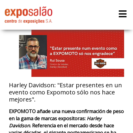
Harley Davidson: "Estar presentes en un
evento como Expomoto sólo nos hace
mejores".
EXPOMOTO añade una nueva confirmación de peso
en la gama de marcas expositoras:
Harley
Davidson
. Referencia en el mercado desde hace
varias décadas, el gigante norteamericano se ha