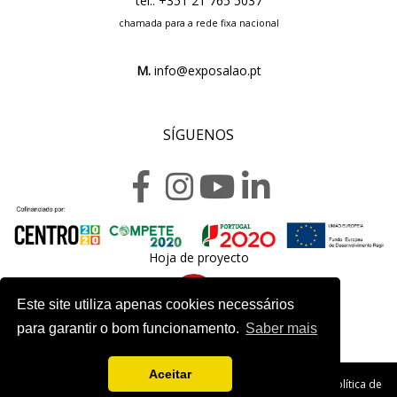
tel.: +351 21 765 5037
chamada para a rede fixa nacional
M.
info@exposalao.pt
SÍGUENOS
Hoja de proyecto
Este site utiliza apenas cookies necessários
para garantir o bom funcionamento.
Saber mais
Aceitar
Copyright 2020. Exposalão - Todos los derechos reservados -
Política de