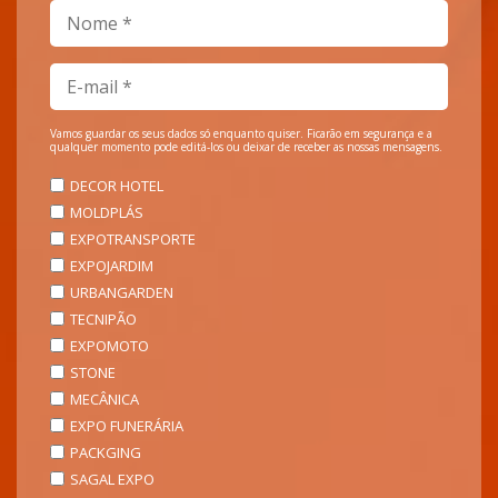
Vamos guardar os seus dados só enquanto quiser. Ficarão em segurança e a
qualquer momento pode editá-los ou deixar de receber as nossas mensagens.
DECOR HOTEL
MOLDPLÁS
EXPOTRANSPORTE
EXPOJARDIM
URBANGARDEN
TECNIPÃO
EXPOMOTO
STONE
MECÂNICA
EXPO FUNERÁRIA
PACKGING
SAGAL EXPO