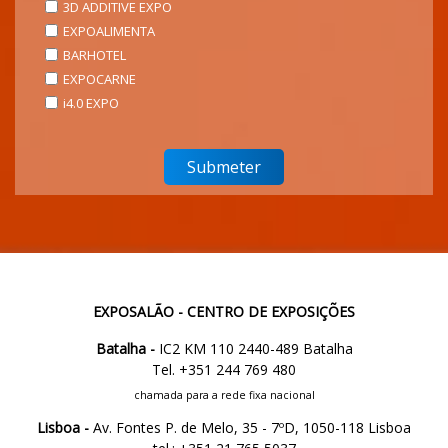
3D ADDITIVE EXPO
EXPOALIMENTA
BARHOTEL
EXPOCARNE
i4.0 EXPO
EXPOSALÃO - CENTRO DE EXPOSIÇÕES
Batalha -
IC2 KM 110 2440-489 Batalha
Tel. +351 244 769 480
chamada para a rede fixa nacional
Lisboa -
Av. Fontes P. de Melo, 35 - 7ºD, 1050-118 Lisboa