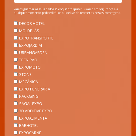
Vamos guardar os seus dados só enquanto quiser. Ficarão em segurança e a
qualquer momento pode editá-los ou deixar de receber as nossas mensagens.
DECOR HOTEL
MOLDPLÁS
EXPOTRANSPORTE
EXPOJARDIM
URBANGARDEN
TECNIPÃO
EXPOMOTO
STONE
MECÂNICA
EXPO FUNERÁRIA
PACKGING
SAGAL EXPO
3D ADDITIVE EXPO
EXPOALIMENTA
BARHOTEL
EXPOCARNE