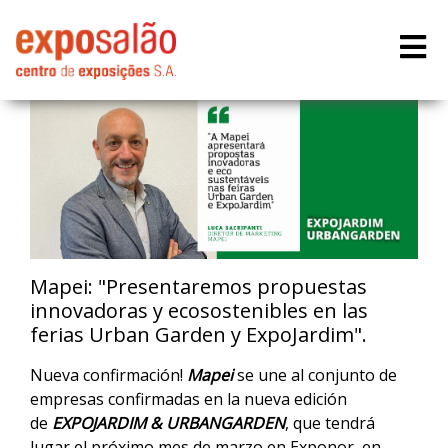
Mapei: "Presentaremos propuestas
innovadoras y ecosostenibles en las
ferias Urban Garden y ExpoJardim".
Nueva confirmación!
Mapei
se une al conjunto de
empresas confirmadas en la nueva edición
de
EXPOJARDIM & URBANGARDEN
, que tendrá
lugar el próximo mes de marzo en Exponor, en