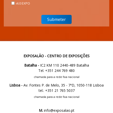
i4.0 EXPO
EXPOSALÃO - CENTRO DE EXPOSIÇÕES
Batalha -
IC2 KM 110 2440-489 Batalha
Tel. +351 244 769 480
chamada para a rede fixa nacional
Lisboa -
Av. Fontes P. de Melo, 35 - 7ºD, 1050-118 Lisboa
tel.: +351 21 765 5037
chamada para a rede fixa nacional
M.
info@exposalao.pt