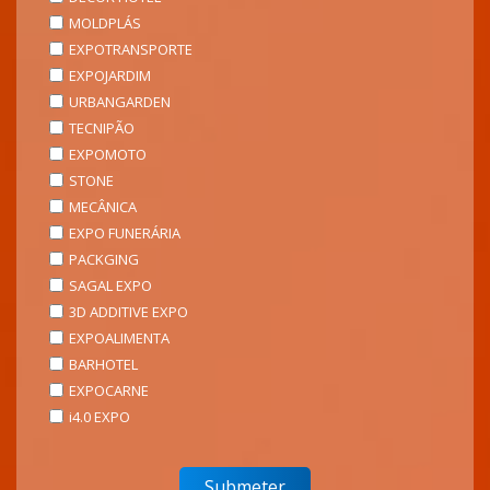
MOLDPLÁS
EXPOTRANSPORTE
EXPOJARDIM
URBANGARDEN
TECNIPÃO
EXPOMOTO
STONE
MECÂNICA
EXPO FUNERÁRIA
PACKGING
SAGAL EXPO
3D ADDITIVE EXPO
EXPOALIMENTA
BARHOTEL
EXPOCARNE
i4.0 EXPO