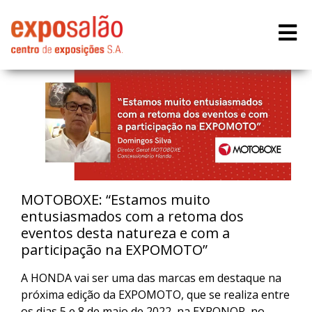
MOTOBOXE: “Estamos muito
entusiasmados com a retoma dos
eventos desta natureza e com a
participação na EXPOMOTO”
A HONDA vai ser uma das marcas em destaque na
próxima edição da EXPOMOTO, que se realiza entre
os dias 5 e 8 de maio de 2022, na EXPONOR, no