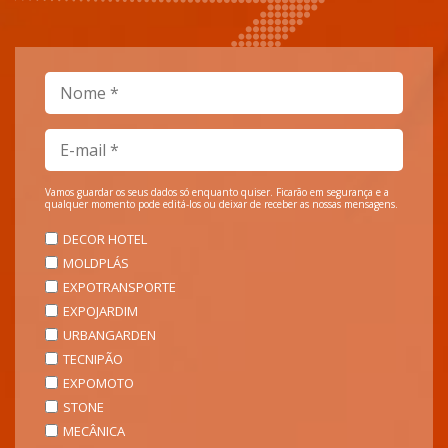
Vamos guardar os seus dados só enquanto quiser. Ficarão em segurança e a
qualquer momento pode editá-los ou deixar de receber as nossas mensagens.
DECOR HOTEL
MOLDPLÁS
EXPOTRANSPORTE
EXPOJARDIM
URBANGARDEN
TECNIPÃO
EXPOMOTO
STONE
MECÂNICA