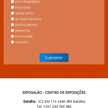
EXPO FUNERÁRIA
PACKGING
SAGAL EXPO
3D ADDITIVE EXPO
EXPOALIMENTA
BARHOTEL
EXPOCARNE
i4.0 EXPO
EXPOSALÃO - CENTRO DE EXPOSIÇÕES
Batalha -
IC2 KM 110 2440-489 Batalha
Tel. +351 244 769 480