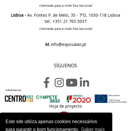
chamada para a rede fixa nacional
Lisboa -
Av. Fontes P. de Melo, 35 - 7ºD, 1050-118 Lisboa
tel.: +351 21 765 5037
chamada para a rede fixa nacional
M.
info@exposalao.pt
SÍGUENOS
Hoja de proyecto
Este site utiliza apenas cookies necessários
para garantir o bom funcionamento.
Saber mais