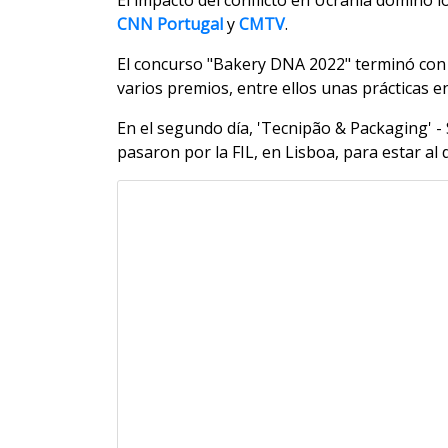
CNN Portugal
y
CMTV
.
El concurso "Bakery DNA 2022" terminó con la
varios premios, entre ellos unas prácticas 
En el segundo día, 'Tecnipão & Packaging' - S
pasaron por la FIL, en Lisboa, para estar al 