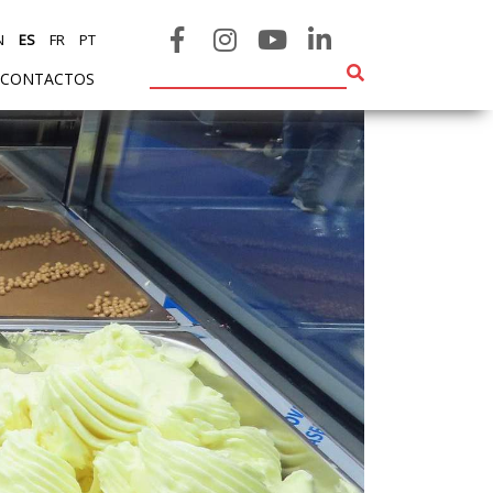
N
ES
FR
PT
CONTACTOS