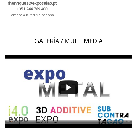
rhenriques@exposalao.pt
+351 244 769 480
llamada a la red fija nacional
GALERÍA / MULTIMEDIA