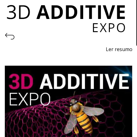
Ler resumo
Feria de impresión 3D y fabricación aditiva
Del 9 al 12 de noviembre - EXPOSALÃO - Batalha
De miércoles a sábado - 10h / 19h