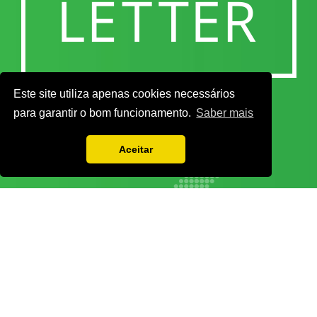
Este site utiliza apenas cookies necessários
para garantir o bom funcionamento.
Saber mais
Aceitar
Vamos guardar os seus dados só enquanto quiser. Ficarão em segurança e a
qualquer momento pode editá-los ou deixar de receber as nossas mensagens.