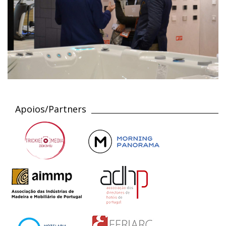
Apoios/Partners