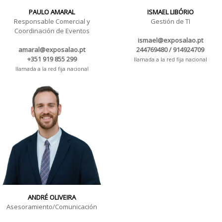
PAULO AMARAL
ISMAEL LIBÓRIO
Responsable Comercial y
Gestión de TI
Coordinación de Eventos
ismael@exposalao.pt
amaral@exposalao.pt
244769480 / 914924709
+351 919 855 299
llamada a la red fija nacional
llamada a la red fija nacional
ANDRÉ OLIVEIRA
Asesoramiento/Comunicación