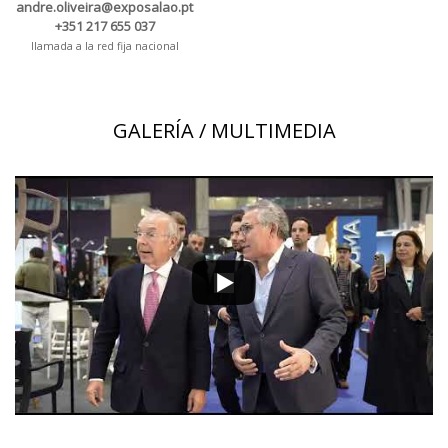
andre.oliveira@exposalao.pt
+351 217 655 037
llamada a la red fija nacional
GALERÍA / MULTIMEDIA