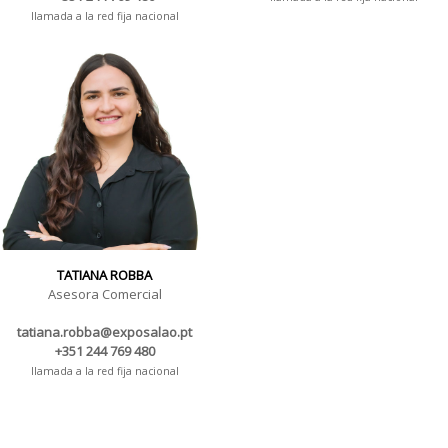
llamada a la red fija nacional
TATIANA ROBBA
Asesora Comercial
tatiana.robba@exposalao.pt
+351 244 769 480
llamada a la red fija nacional