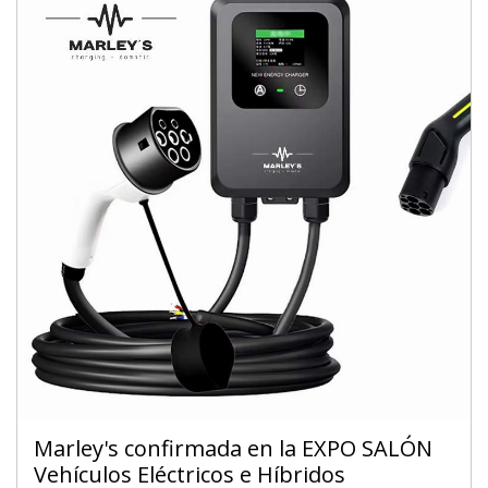
De viernes a domingo, de 10h a 20h
Marley's confirmada en la EXPO SALÓN
Vehículos Eléctricos e Híbridos