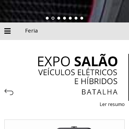
Feria
Ler resumo
Salón del Vehículo, Eléctrico, Híbrido y Equipamiento
Del 4 al 6 de Julio de 2025 - EXPOSALÃO, Batalha