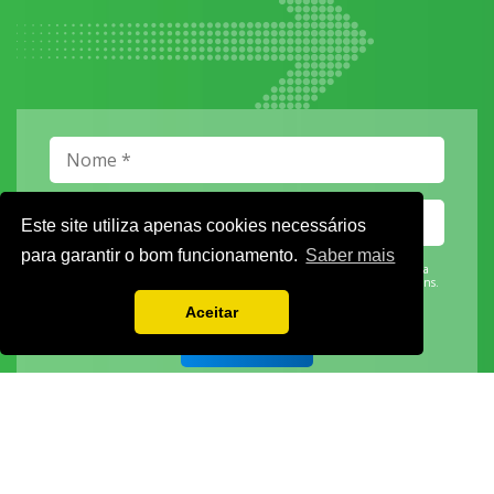
Este site utiliza apenas cookies necessários
para garantir o bom funcionamento.
Saber mais
Vamos guardar os seus dados só enquanto quiser. Ficarão em segurança e a
qualquer momento pode editá-los ou deixar de receber as nossas mensagens.
Aceitar
DECOR HOTEL
MOLDPLÁS
EXPOTRANSPORTE
EXPOJARDIM