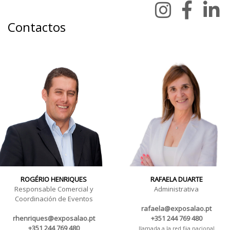
Contactos
ROGÉRIO HENRIQUES
RAFAELA DUARTE
Responsable Comercial y
Administrativa
Coordinación de Eventos
rafaela@exposalao.pt
rhenriques@exposalao.pt
+351 244 769 480
+351 244 769 480
llamada a la red fija nacional