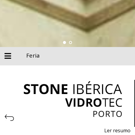
Feria
Ler resumo