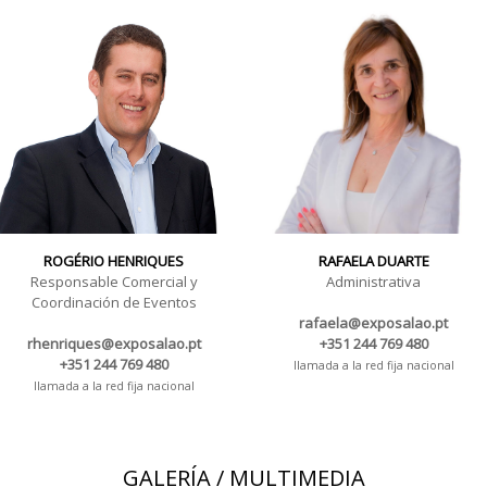
ROGÉRIO HENRIQUES
RAFAELA DUARTE
Responsable Comercial y
Administrativa
Coordinación de Eventos
rafaela@exposalao.pt
rhenriques@exposalao.pt
+351 244 769 480
+351 244 769 480
llamada a la red fija nacional
llamada a la red fija nacional
GALERÍA / MULTIMEDIA