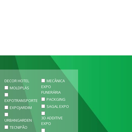
DECOR HOTEL
MECÂNICA
EXPO
MOLDPLÁS
FUNERÁRIA
PACKGING
EXPOTRANSPORTE
SAGAL EXPO
EXPOJARDIM
3D ADDITIVE
URBANGARDEN
EXPO
TECNIPÃO