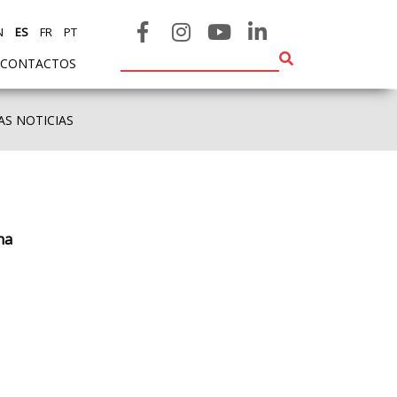
N
ES
FR
PT
CONTACTOS
AS NOTICIAS
ha