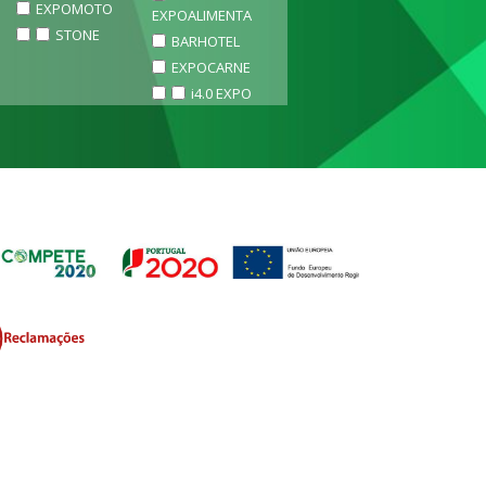
EXPOMOTO
EXPOALIMENTA
STONE
BARHOTEL
EXPOCARNE
i4.0 EXPO