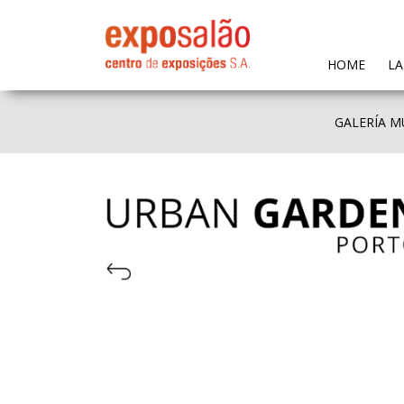
(CURR
HOME
LA
GALERÍA M