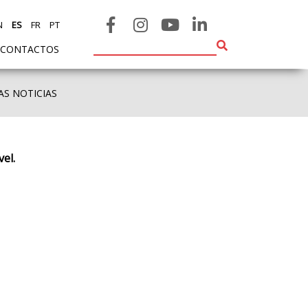
N
ES
FR
PT
CONTACTOS
AS NOTICIAS
el.