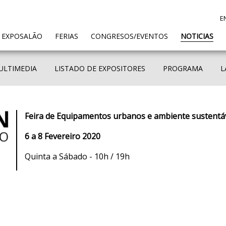
E
ENT)
 EXPOSALÃO
FERIAS
CONGRESOS/EVENTOS
NOTICIAS
ULTIMEDIA
LISTADO DE EXPOSITORES
PROGRAMA
L
Feira de Equipamentos urbanos e ambiente sustentáv
6 a 8 Fevereiro 2020
Quinta a Sábado - 10h / 19h