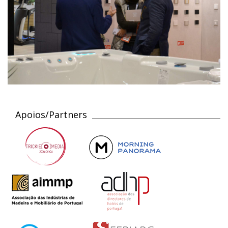
Apoios/Partners