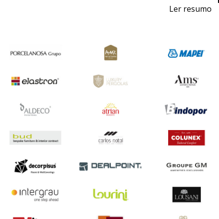
Ler resumo
Feira profissional de projeto, construção, decoração,
equipamentos, produtos e serviços para hotelaria.
24 a 26 de outubro 2019 - FIL - Lisboa
quinta a sábado - 10h / 19h