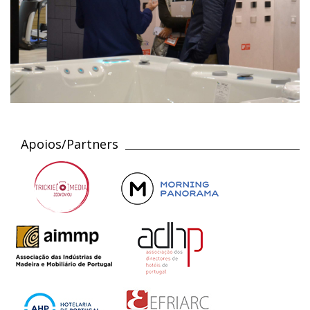
Apoios/Partners