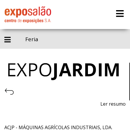
Feria
Ler resumo
20ª Feira de plantas, flores, mobiliário urbano e de
jardim, piscinas e acessórios, equipamentos, máquinas
e acessórios
ACJP - MÁQUINAS AGRÍCOLAS INDUSTRIAIS, LDA.