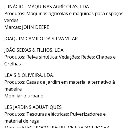
J. INÁCIO - MÁQUINAS AGRÍCOLAS, LDA.
Produtos: Máquinas agrícolas e máquinas para espaços
verdes
Marcas: JOHN DEERE
JOAQUIM CAMILO DA SILVA VILAR
JOÃO SEIXAS & FILHOS, LDA.
Produtos: Relva sintética; Vedações; Redes; Chapas e
Grelhas
LEAIS & OLIVEIRA, LDA.
Produtos: Casas de Jardim em material alternativo à
madeira;
Mobiliário urbano
LES JARDINS AQUATIQUES
Produtos: Tesouras eléctricas; Pulverizadores e
material de rega
Marcas: ELECTROCOUPE; PULVERIZADOR ROCHA