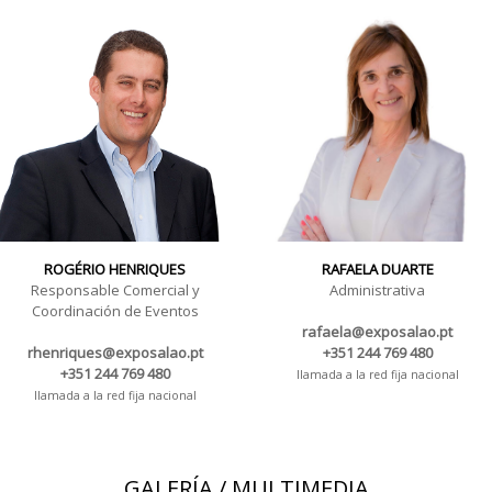
ROGÉRIO HENRIQUES
RAFAELA DUARTE
Responsable Comercial y
Administrativa
Coordinación de Eventos
rafaela@exposalao.pt
rhenriques@exposalao.pt
+351 244 769 480
+351 244 769 480
llamada a la red fija nacional
llamada a la red fija nacional
GALERÍA / MULTIMEDIA