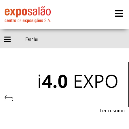
Feria
Ler resumo
Feria de Industria 4.0, Automatización y Robótica.