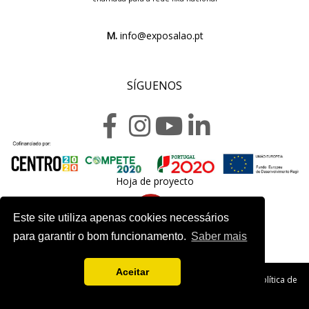
M.
info@exposalao.pt
SÍGUENOS
Hoja de proyecto
Este site utiliza apenas cookies necessários
para garantir o bom funcionamento.
Saber mais
Aceitar
Copyright 2020. Exposalão - Todos los derechos reservados -
Política de
Privacidad