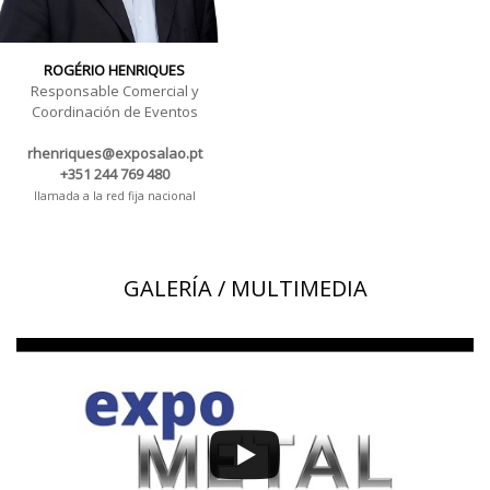
ROGÉRIO HENRIQUES
Responsable Comercial y
Coordinación de Eventos
rhenriques@exposalao.pt
+351 244 769 480
llamada a la red fija nacional
GALERÍA / MULTIMEDIA