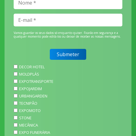
Vamos guardar os seus dados só enquanto quiser. Ficarão em segurança e a
qualquer momento pode editá-los ou deixar de receber as nossas mensagens.
DECOR HOTEL
MOLDPLÁS
EXPOTRANSPORTE
EXPOJARDIM
URBANGARDEN
TECNIPÃO
EXPOMOTO
STONE
MECÂNICA
EXPO FUNERÁRIA