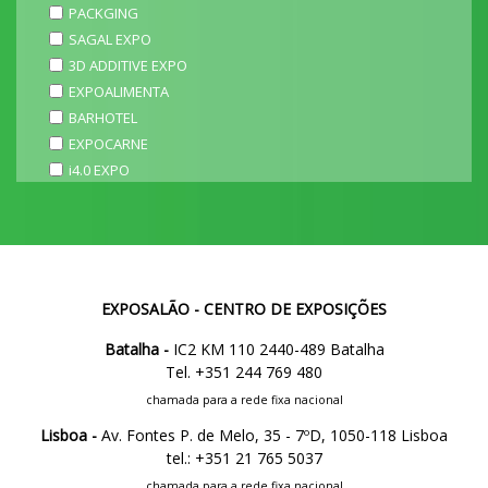
PACKGING
SAGAL EXPO
3D ADDITIVE EXPO
EXPOALIMENTA
BARHOTEL
EXPOCARNE
i4.0 EXPO
EXPOSALÃO - CENTRO DE EXPOSIÇÕES
Batalha -
IC2 KM 110 2440-489 Batalha
Tel. +351 244 769 480
chamada para a rede fixa nacional
Lisboa -
Av. Fontes P. de Melo, 35 - 7ºD, 1050-118 Lisboa
tel.: +351 21 765 5037
chamada para a rede fixa nacional