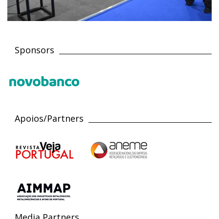
Sponsors
Apoios/Partners
Media Partners