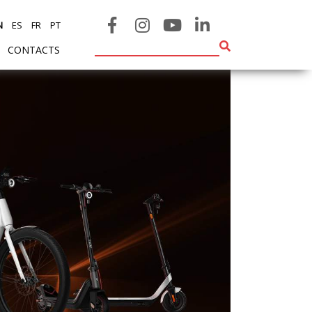
N
ES
FR
PT
CONTACTS