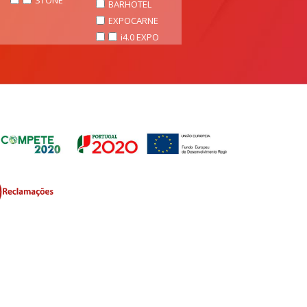
STONE
BARHOTEL
EXPOCARNE
i4.0 EXPO