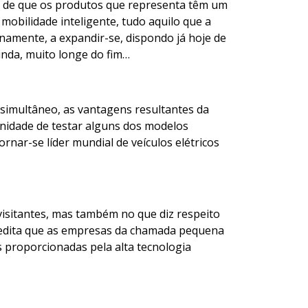
te de que os produtos que representa têm um
obilidade inteligente, tudo aquilo que a
inamente, a expandir-se, dispondo já hoje de
ainda, muito longe do fim…
 simultâneo, as vantagens resultantes da
unidade de testar alguns dos modelos
nar-se líder mundial de veículos elétricos
isitantes, mas também no que diz respeito
credita que as empresas da chamada pequena
 proporcionadas pela alta tecnologia