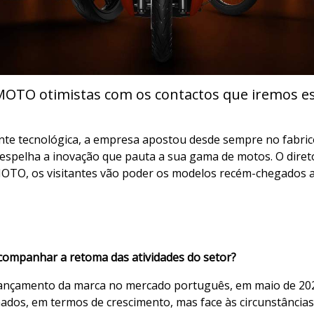
OTO otimistas com os contactos que iremos es
 tecnológica, a empresa apostou desde sempre no fabrico d
espelha a inovação que pauta a sua gama de motos. O diret
MOTO, os visitantes vão poder os modelos recém-chegados a
companhar a retoma das atividades do setor?
ançamento da marca no mercado português, em maio de 2020,
ados, em termos de crescimento, mas face às circunstância