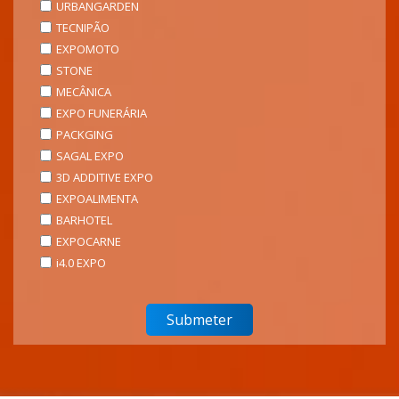
URBANGARDEN
TECNIPÃO
EXPOMOTO
STONE
MECÂNICA
EXPO FUNERÁRIA
PACKGING
SAGAL EXPO
3D ADDITIVE EXPO
EXPOALIMENTA
BARHOTEL
EXPOCARNE
i4.0 EXPO