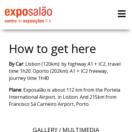
How to get here
By Car
: Lisbon (120km): by highway A1 + IC2, travel
time 1h20. Oporto (202km): A1 + IC2 freeway,
journey time 1h40
Plane
: Exposalão is about 112 km from the Portela
International Airport, in Lisbon. And 215km from
Francisco Sá Carneiro Airport, Porto.
GALLERY / MULTIMEDIA