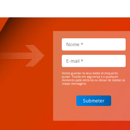
Vamos guardar os seus dados só enquanto
quiser. Ficarão em segurança e a qualquer
momento pode editá-los ou deixar de receber as
nossas mensagens.