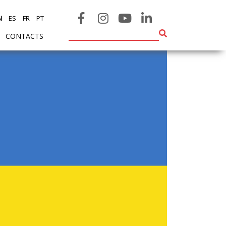
N
ES
FR
PT
CONTACTS