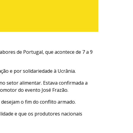
 Sabores de Portugal, que acontece de 7 a 9
ação e por solidariedade à Ucrânia.
o setor alimentar. Estava confirmada a
promotor do evento José Frazão.
desejam o fim do conflito armado.
idade e que os produtores nacionais