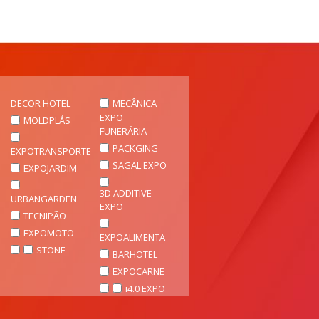
DECOR HOTEL
MECÂNICA
EXPO
MOLDPLÁS
FUNERÁRIA
PACKGING
EXPOTRANSPORTE
SAGAL EXPO
EXPOJARDIM
3D ADDITIVE
URBANGARDEN
EXPO
TECNIPÃO
EXPOMOTO
EXPOALIMENTA
STONE
BARHOTEL
EXPOCARNE
i4.0 EXPO