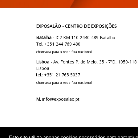
EXPOSALÃO - CENTRO DE EXPOSIÇÕES
Batalha -
IC2 KM 110 2440-489 Batalha
Tel. +351 244 769 480
chamada para a rede fixa nacional
Lisboa -
Av. Fontes P. de Melo, 35 - 7ºD, 1050-118
Lisboa
tel.: +351 21 765 5037
chamada para a rede fixa nacional
M.
info@exposalao.pt
Este site utiliza apenas cookies necessários para garanti