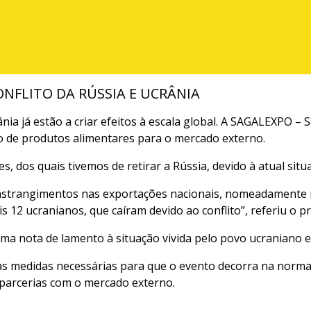
NFLITO DA RÚSSIA E UCRÂNIA
rânia já estão a criar efeitos à escala global. A SAGALEXPO –
o de produtos alimentares para o mercado externo.
s, dos quais tivemos de retirar a Rússia, devido à atual situ
constrangimentos nas exportações nacionais, nomeadamente n
s 12 ucranianos, que caíram devido ao conflito”, referiu o 
 nota de lamento à situação vivida pelo povo ucraniano e 
s medidas necessárias para que o evento decorra na normal
parcerias com o mercado externo.