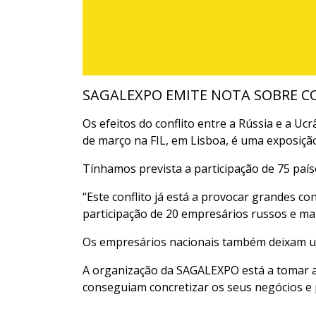
SAGALEXPO EMITE NOTA SOBRE CO
Os efeitos do conflito entre a Rússia e a Uc
de março na FIL, em Lisboa, é uma exposiçã
Tínhamos prevista a participação de 75 paíse
“Este conflito já está a provocar grandes 
participação de 20 empresários russos e mai
Os empresários nacionais também deixam uma
A organização da SAGALEXPO está a tomar a
conseguiam concretizar os seus negócios e 