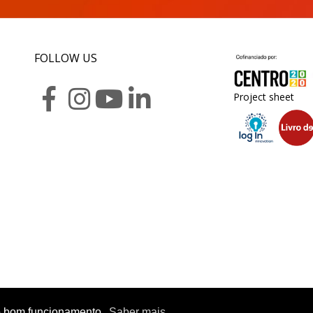
FOLLOW US
Project sheet
r o bom funcionamento.
Saber mais