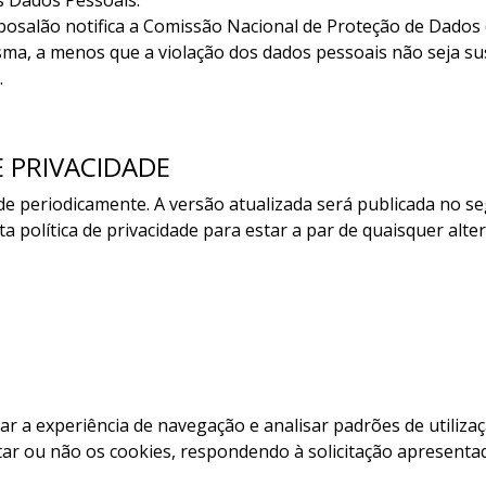
s Dados Pessoais.
xposalão notifica a Comissão Nacional de Proteção de Dado
ma, a menos que a violação dos dados pessoais não seja sus
.
E PRIVACIDADE
ade periodicamente. A versão atualizada será publicada no 
política de privacidade para estar a par de quaisquer alter
ar a experiência de navegação e analisar padrões de utilizaç
tar ou não os cookies, respondendo à solicitação apresenta