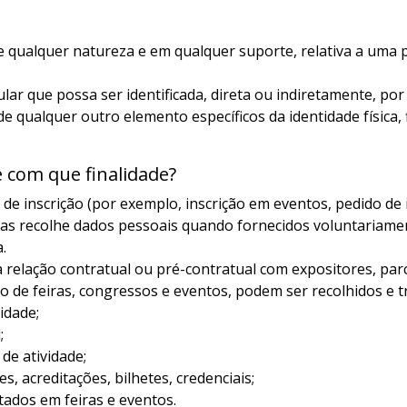
qualquer natureza e em qualquer suporte, relativa a uma pes
ular que possa ser identificada, direta ou indiretamente, 
de qualquer outro elemento específicos da identidade física, 
 com que finalidade?
de inscrição (por exemplo, inscrição em eventos, pedido de i
nas recolhe dados pessoais quando fornecidos voluntariament
.
relação contratual ou pré-contratual com expositores, parc
 de feiras, congressos e eventos, podem ser recolhidos e t
idade;
;
de atividade;
s, acreditações, bilhetes, credenciais;
tados em feiras e eventos.