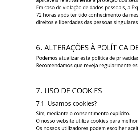
aplicáveis relativamente à proteção dos seu
Em caso de violação de dados pessoais, a E
72 horas após ter tido conhecimento da mes
direitos e liberdades das pessoas singulares
6. ALTERAÇÕES À POLÍTICA D
Podemos atualizar esta política de privacid
Recomendamos que reveja regularmente esta 
7. USO DE COOKIES
7.1. Usamos cookies?
Sim, mediante o consentimento explícito.
O nosso website utiliza cookies para melhor
Os nossos utilizadores podem escolher acei