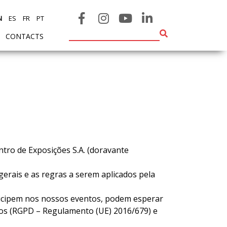
N
ES
FR
PT
CONTACTS
tro de Exposições S.A. (doravante
gerais e as regras a serem aplicados pela
ticipem nos nossos eventos, podem esperar
os (RGPD – Regulamento (UE) 2016/679) e