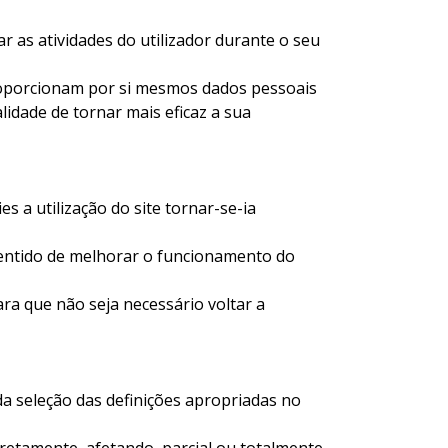
r as atividades do utilizador durante o seu
roporcionam por si mesmos dados pessoais
lidade de tornar mais eficaz a sua
s a utilização do site tornar-se-ia
o sentido de melhorar o funcionamento do
ara que não seja necessário voltar a
a seleção das definições apropriadas no