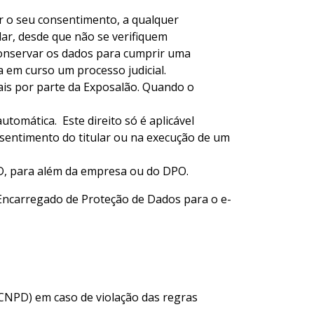
rar o seu consentimento, a qualquer
ar, desde que não se verifiquem
onservar os dados para cumprir uma
a em curso um processo judicial.
oais por parte da Exposalão. Quando o
utomática. Este direito só é aplicável
sentimento do titular ou na execução de um
NPD, para além da empresa ou do DPO.
o Encarregado de Proteção de Dados para o e-
(CNPD) em caso de violação das regras