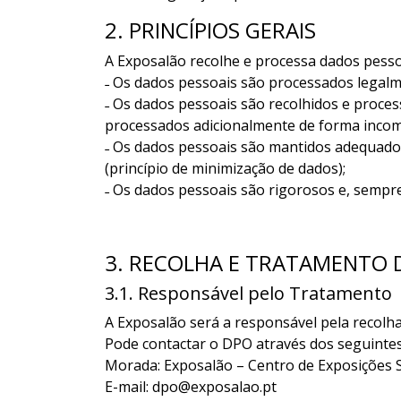
2. PRINCÍPIOS GERAIS
A Exposalão recolhe e processa dados pesso
˗ Os dados pessoais são processados legalme
˗ Os dados pessoais são recolhidos e process
processados adicionalmente de forma incompat
˗ Os dados pessoais são mantidos adequados
(princípio de minimização de dados);
˗ Os dados pessoais são rigorosos e, sempre 
3. RECOLHA E TRATAMENTO 
3.1. Responsável pelo Tratamento
A Exposalão será a responsável pela recol
Pode contactar o DPO através dos seguinte
Morada: Exposalão – Centro de Exposições S.
E-mail: dpo@exposalao.pt