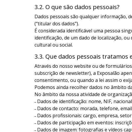
3.2. O que são dados pessoais?
Dados pessoais são qualquer informação, de 
(“titular dos dados”).
É considerada identificável uma pessoa sing
identificação, de um dado de localização, ou 
cultural ou social.
3.3. Que dados pessoais tratamos e
Através do nosso website ou de formulários 
subscrição de newsletter), a Exposalão ape
consentimento, ou quando a lei assim o exija
Podemos ainda recolher dados no âmbito da 
No âmbito da nossa atividade de organização
˗ Dados de identificação: nome, NIF, nacional
˗ Dados de contacto: morada, telefone, email
˗ Dados profissionais: cargo, empresa, setor 
˗ Dados de participação em eventos: inscriçõe
˗ Dados de imagem: fotografias e vídeos cap