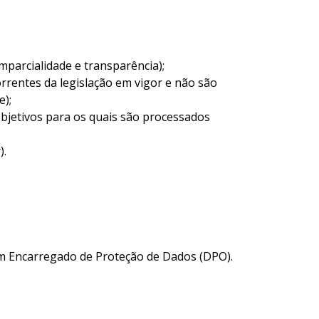
mparcialidade e transparência);
correntes da legislação em vigor e não são
e);
objetivos para os quais são processados
).
um Encarregado de Proteção de Dados (DPO).