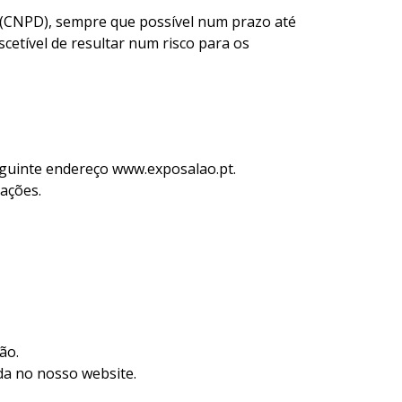
s (CNPD), sempre que possível num prazo até
cetível de resultar num risco para os
seguinte endereço www.exposalao.pt.
ações.
ão.
da no nosso website.