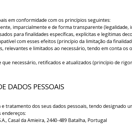
ais em conformidade com os princípios seguintes:
nte, imparcialmente e de forma transparente (legalidade, i
ados para finalidades específicas, explícitas e legítimas de
ível com esses efeitos (princípio da limitação da finalidad
, relevantes e limitados ao necessário, tendo em conta os 
que necessário, retificados e atualizados (princípio de rigor
DE DADOS PESSOAIS
ha e tratamento dos seus dados pessoais, tendo designado 
s endereços:
A., Casal da Amieira, 2440-489 Batalha, Portugal