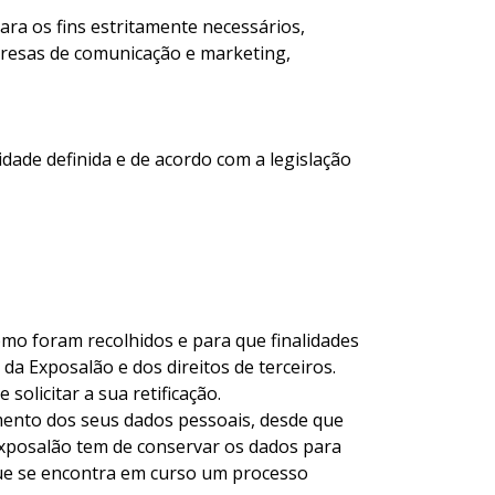
ara os fins estritamente necessários,
presas de comunicação e marketing,
dade definida e de acordo com a legislação
como foram recolhidos e para que finalidades
da Exposalão e dos direitos de terceiros.
solicitar a sua retificação.
amento dos seus dados pessoais, desde que
xposalão tem de conservar os dados para
que se encontra em curso um processo