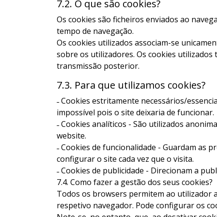
7.2. O que são cookies?
Os cookies são ficheiros enviados ao navega
tempo de navegação.
Os cookies utilizados associam-se unicame
sobre os utilizadores. Os cookies utilizados
transmissão posterior.
7.3. Para que utilizamos cookies?
˗ Cookies estritamente necessários/essenciai
impossível pois o site deixaria de funcionar.
˗ Cookies analíticos - São utilizados anonim
website.
˗ Cookies de funcionalidade - Guardam as pre
configurar o site cada vez que o visita.
˗ Cookies de publicidade - Direcionam a publ
7.4. Como fazer a gestão dos seus cookies?
Todos os browsers permitem ao utilizador a
respetivo navegador. Pode configurar os co