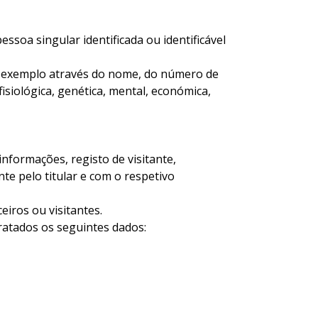
soa singular identificada ou identificável
por exemplo através do nome, do número de
fisiológica, genética, mental, económica,
nformações, registo de visitante,
e pelo titular e com o respetivo
eiros ou visitantes.
ratados os seguintes dados: