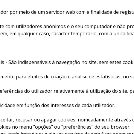
dor por meio de um servidor web com a finalidade de regista
nte com utilizadores anónimos e o seu computador e não p
 têm, em qualquer caso, carácter temporário, com a única fina
s - São indispensáveis à navegação no site, sem estes cookie
amente para efeitos de criação e análise de estatísticas, n
ferências do utilizador relativamente à utilização do site, p
icidade em função dos interesses de cada utilizador.
ceitar, recusar ou apagar cookies, nomeadamente através d
okies no menu "opções" ou "preferências" do seu browser.