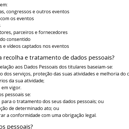
uem:
iras, congressos e outros eventos
 com os eventos
s
tores, parceiros e fornecedores
ndo consentido
ns e vídeos captados nos eventos
a recolha e tratamento de dados pessoais?
elação aos Dados Pessoais dos titulares baseiam-se:
ão dos serviços, proteção das suas atividades e melhoria do
ios da sua atividade;
 em vigor.
s pessoais se:
ão para o tratamento dos seus dados pessoais; ou
ução de determinado ato; ou
rar a conformidade com uma obrigação legal.
os pessoais?