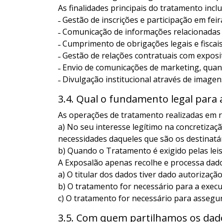
As finalidades principais do tratamento incl
˗ Gestão de inscrições e participação em fe
˗ Comunicação de informações relacionadas
˗ Cumprimento de obrigações legais e fiscai
˗ Gestão de relações contratuais com exposi
˗ Envio de comunicações de marketing, qua
˗ Divulgação institucional através de image
3.4. Qual o fundamento legal para 
As operações de tratamento realizadas em r
a) No seu interesse legítimo na concretizaç
necessidades daqueles que são os destinatár
b) Quando o Tratamento é exigido pelas leis
A Exposalão apenas recolhe e processa dado
a) O titular dos dados tiver dado autorizaç
b) O tratamento for necessário para a exec
c) O tratamento for necessário para assegu
3.5. Com quem partilhamos os dad