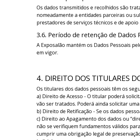
Os dados transmitidos e recolhidos são trat
nomeadamente a entidades parceiras ou subc
prestadores de serviços técnicos e de apoio
3.6. Período de retenção de Dados 
A Exposalão mantém os Dados Pessoais pelo p
em vigor.
4. DIREITO DOS TITULARES 
Os titulares dos dados pessoais têm os segui
a) Direito de Acesso - O titular poderá soli
vão ser tratados. Poderá ainda solicitar um
b) Direito de Retificação - Se os dados pessoa
c) Direito ao Apagamento dos dados ou “dire
não se verifiquem fundamentos válidos par
cumprir uma obrigação legal de preservaçã