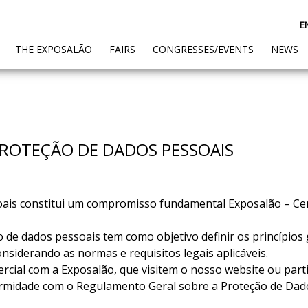
E
(CURRENT)
THE EXPOSALÃO
FAIRS
CONGRESSES/EVENTS
NEWS
 PROTEÇÃO DE DADOS PESSOAIS
oais constitui um compromisso fundamental Exposalão – Cen
o de dados pessoais tem como objetivo definir os princípios 
nsiderando as normas e requisitos legais aplicáveis.
ial com a Exposalão, que visitem o nosso website ou par
ormidade com o Regulamento Geral sobre a Proteção de Dad