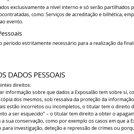
ados exclusivamente a nível interno e só serão partilhados p
ontratadas, como: Serviços de acreditação e bilhética, em
 ao evento.
Pessoais
eríodo estritamente necessário para a realização da finali
DOS DADOS PESSOAIS
ntes direitos:
citar informação sobre que dados a Exposalão tem sobre si, 
a cópia dos mesmos, sob ressalva da proteção da informação 
is estão incorretos ou incompletos, o titular tem o direito de 
ito a ser esquecido” – o titular tem direito a obter o apag
a a sua conservação, como por exemplo os casos em que a E
o para investigação, deteção e repressão de crimes ou por