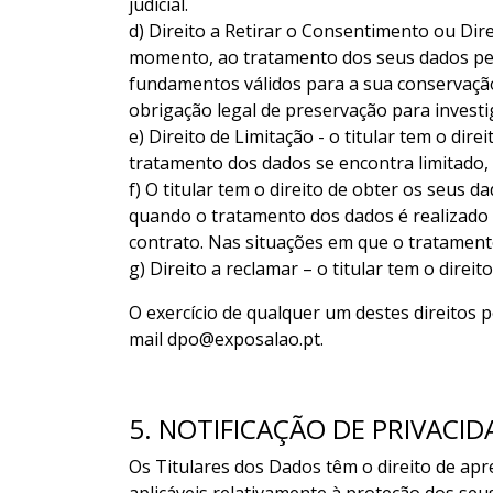
judicial.
d) Direito a Retirar o Consentimento ou Dire
momento, ao tratamento dos seus dados pess
fundamentos válidos para a sua conservaçã
obrigação legal de preservação para invest
e) Direito de Limitação - o titular tem o di
tratamento dos dados se encontra limitado
f) O titular tem o direito de obter os seus 
quando o tratamento dos dados é realizado
contrato. Nas situações em que o tratamento
g) Direito a reclamar – o titular tem o dir
O exercício de qualquer um destes direitos 
mail dpo@exposalao.pt.
5. NOTIFICAÇÃO DE PRIVACID
Os Titulares dos Dados têm o direito de ap