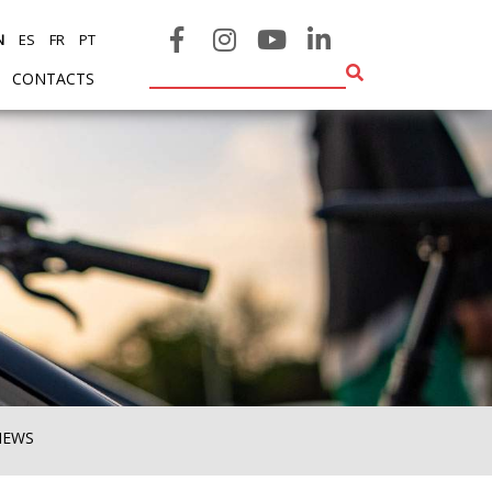
N
ES
FR
PT
CONTACTS
NEWS