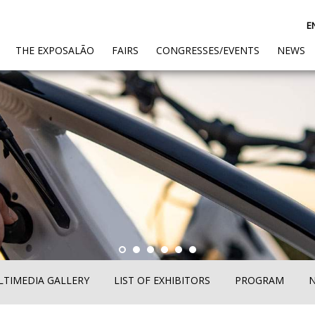
E
(CURRENT)
THE EXPOSALÃO
FAIRS
CONGRESSES/EVENTS
NEWS
TIMEDIA GALLERY
LIST OF EXHIBITORS
PROGRAM