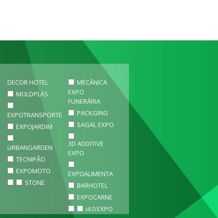
DECOR HOTEL
MECÂNICA
EXPO
MOLDPLÁS
FUNERÁRIA
PACKGING
EXPOTRANSPORTE
SAGAL EXPO
EXPOJARDIM
3D ADDITIVE
URBANGARDEN
EXPO
TECNIPÃO
EXPOMOTO
EXPOALIMENTA
STONE
BARHOTEL
EXPOCARNE
i4.0 EXPO