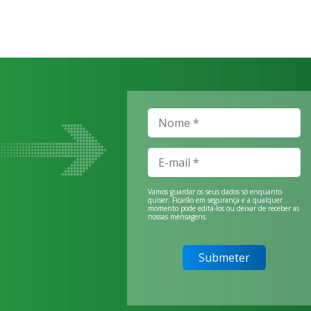
Vamos guardar os seus dados só enquanto
quiser. Ficarão em segurança e a qualquer
momento pode editá-los ou deixar de receber as
nossas mensagens.