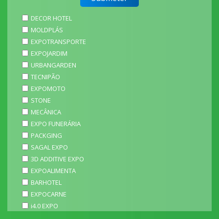
DECOR HOTEL
MOLDPLÁS
EXPOTRANSPORTE
EXPOJARDIM
URBANGARDEN
TECNIPÃO
EXPOMOTO
STONE
MECÂNICA
EXPO FUNERÁRIA
PACKGING
SAGAL EXPO
3D ADDITIVE EXPO
EXPOALIMENTA
BARHOTEL
EXPOCARNE
i4.0 EXPO