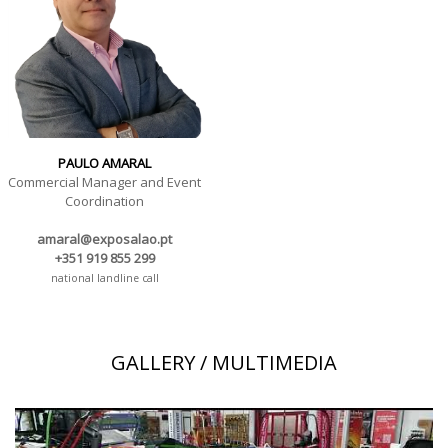
PAULO AMARAL
Commercial Manager and Event
Coordination
amaral@exposalao.pt
+351 919 855 299
national landline call
GALLERY / MULTIMEDIA