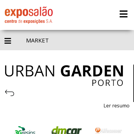
MARKET
Ler resumo
Feira de Equipamentos urbanos e ambiente
sustentável.
6 a 8 Fevereiro 2020